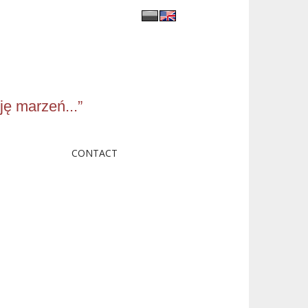
ję marzeń...”
CONTACT