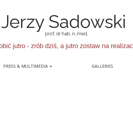
erzy Sadowski
prof. dr hab. n. med.
bić jutro - zrób dziś, a jutro zostaw na realizac
PRESS & MULTIMEDIA
GALLERIES