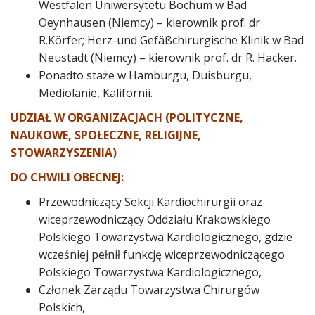
Westfalen Uniwersytetu Bochum w Bad
Oeynhausen (Niemcy) – kierownik prof. dr
R.Körfer; Herz-und Gefäßchirurgische Klinik w Bad
Neustadt (Niemcy) – kierownik prof. dr R. Hacker.
Ponadto staże w Hamburgu, Duisburgu,
Mediolanie, Kalifornii.
UDZIAŁ W ORGANIZACJACH (POLITYCZNE,
NAUKOWE, SPOŁECZNE, RELIGIJNE,
STOWARZYSZENIA)
DO CHWILI OBECNEJ:
Przewodniczący Sekcji Kardiochirurgii oraz
wiceprzewodniczący Oddziału Krakowskiego
Polskiego Towarzystwa Kardiologicznego, gdzie
wcześniej pełnił funkcję wiceprzewodniczącego
Polskiego Towarzystwa Kardiologicznego,
Członek Zarządu Towarzystwa Chirurgów
Polskich,