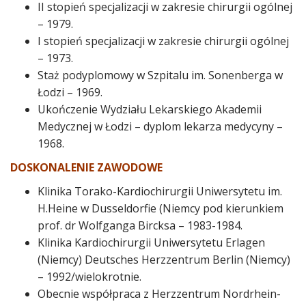
II stopień specjalizacji w zakresie chirurgii ogólnej
– 1979.
I stopień specjalizacji w zakresie chirurgii ogólnej
– 1973.
Staż podyplomowy w Szpitalu im. Sonenberga w
Łodzi – 1969.
Ukończenie Wydziału Lekarskiego Akademii
Medycznej w Łodzi – dyplom lekarza medycyny –
1968.
DOSKONALENIE ZAWODOWE
Klinika Torako-Kardiochirurgii Uniwersytetu im.
H.Heine w Dusseldorfie (Niemcy pod kierunkiem
prof. dr Wolfganga Bircksa – 1983-1984.
Klinika Kardiochirurgii Uniwersytetu Erlagen
(Niemcy) Deutsches Herzzentrum Berlin (Niemcy)
– 1992/wielokrotnie.
Obecnie współpraca z Herzzentrum Nordrhein-